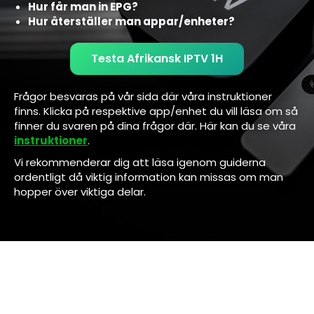
Hur får man in EPG?
Hur återställer man appar/enheter?
Testa Afrikansk IPTV 1H
Frågor besvaras på vår sida där våra instruktioner
finns. Klicka på respektive app/enhet du vill läsa om så
finner du svaren på dina frågor där. Här kan du se våra
instruktioner
.
Vi rekommenderar dig att läsa igenom guiderna
ordentligt då viktig information kan missas om man
hopper över viktiga delar.