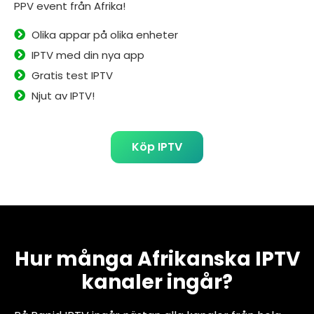
PPV event från Afrika!
Olika appar på olika enheter
IPTV med din nya app
Gratis test IPTV
Njut av IPTV!
Köp IPTV
Hur många Afrikanska IPTV
kanaler ingår?