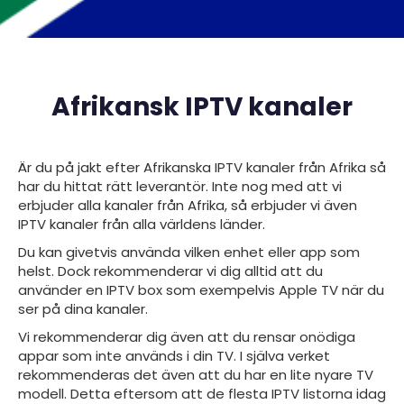
Afrikansk IPTV kanaler
Är du på jakt efter
Afrikanska IPTV kanaler från
Afrika så
har du hittat rätt leverantör. Inte nog med att vi
erbjuder alla kanaler från Afrika, så erbjuder vi även
IPTV kanaler från alla världens länder.
Du kan givetvis använda vilken enhet eller app som
helst. Dock rekommenderar vi dig alltid att du
använder en IPTV box som exempelvis Apple TV när du
ser på dina kanaler.
Vi rekommenderar dig även att du rensar onödiga
appar som inte används i din TV. I själva verket
rekommenderas det även att du har en lite nyare TV
modell. Detta eftersom att de flesta IPTV listorna idag