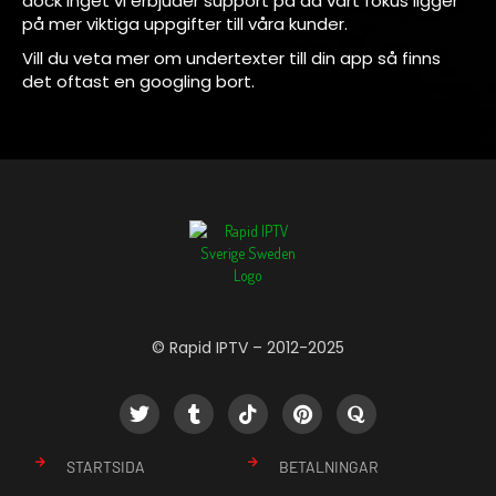
dock inget vi erbjuder support på då vårt fokus ligger
på mer viktiga uppgifter till våra kunder.
Vill du veta mer om undertexter till din app så finns
det oftast en googling bort.
© Rapid IPTV – 2012-2025
STARTSIDA
BETALNINGAR