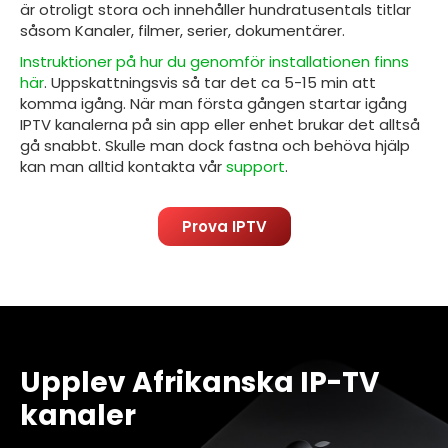
är otroligt stora och innehåller hundratusentals titlar
såsom Kanaler, filmer, serier, dokumentärer.
Instruktioner på hur du genomför installationen finns
här
. Uppskattningsvis så tar det ca 5-15 min att
komma igång. När man första gången startar igång
IPTV kanalerna på sin
app eller enhet brukar det alltså
gå snabbt.
Skulle man dock fastna och behöva hjälp
kan man alltid kontakta vår
support
.
Prova IPTV
Upplev Afrikanska IP-TV
kanaler