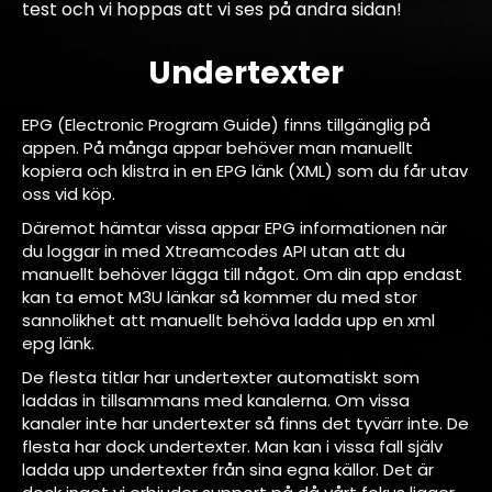
test och vi hoppas att vi ses på andra sidan!
Undertexter
EPG (Electronic Program Guide) finns tillgänglig på
appen. På många appar behöver man manuellt
kopiera och klistra in en EPG länk (XML) som du får utav
oss vid köp.
Däremot hämtar vissa appar EPG informationen när
du loggar in med Xtreamcodes API utan att du
manuellt behöver lägga till något. Om din app endast
kan ta emot M3U länkar så kommer du med stor
sannolikhet att manuellt behöva ladda upp en xml
epg länk.
De flesta titlar har undertexter automatiskt som
laddas in tillsammans med kanalerna. Om vissa
kanaler inte har undertexter så finns det tyvärr inte. De
flesta har dock undertexter. Man kan i vissa fall själv
ladda upp undertexter från sina egna källor. Det är