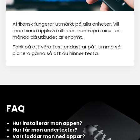
Afrikansk fungerar utmärkt på alla enheter. Vill
man hinna uppleva allt bör man köpa minst en
månad då utbudet är enormt.
Tänk på att våra test endast är på 1 timme så
planera gärna så att du hinner testa.
FAQ
Hur installerar man appen?
Hur får man undertexter?
Vart laddar man ned appar?