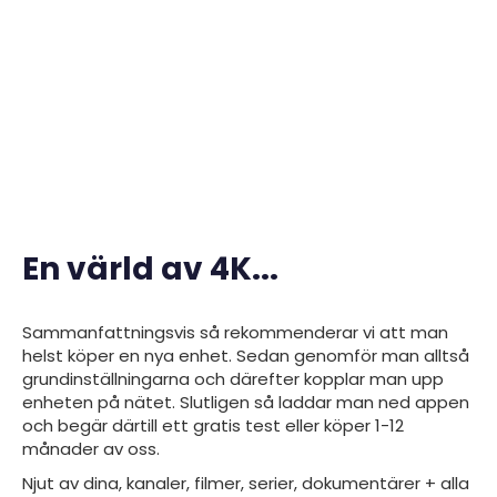
En värld av 4K...
Sammanfattningsvis så rekommenderar vi att man
helst köper en nya enhet. Sedan genomför man alltså
grundinställningarna och därefter kopplar man upp
enheten på nätet. Slutligen så laddar man ned
appen
och begär därtill ett gratis test eller köper 1-12
månader av oss.
Njut av dina, kanaler, filmer, serier, dokumentärer + alla