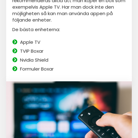
rekommenderas alltid att man köper en box som
exempelvis Apple TV. Har man dock inte den
möjligheten så kan man använda appen
på
följande enheter.
De bästa enheterna:
Apple TV
TVIP Boxar
Nvidia Shield
Formuler Boxar