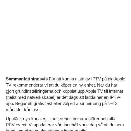
Sammanfattningsvis
För att kunna njuta av IPTV på din Apple
TV rekommenderar vi att du köper en ny enhet. När du har
gjort grundinställningarna och kopplat upp Apple TV till internet
(helst med nätverkskabel) är det dags att ladda ner en IPTV-
app. Begär ett gratis test eller välj ett abonnemang på 1–12
månader från oss.
Upptäck nya kanaler, filmer, serier, dokumentärer och alla
PPV-event! Vi uppdaterar vårt innehåll varje dag så att du som
kund kan njuta av det senaste inom media.