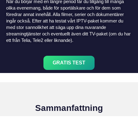
När du börjar med en längre period får du tillgång till många
olika evenemang, både för sportälskare och för dem som
föredrar annat innehåll. Alla filmer, serier och dokumentärer
ingår också. Efter att ha testat vårt IPTV-paket kommer du
med stor sannolikhet att säga upp dina nuvarande
streamingtjänster och eventuellt även ditt TV-paket (om du har
ett från Telia, Tele2 eller liknande).
GRATIS TEST
Sammanfattning