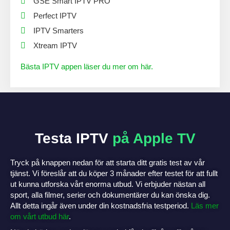
GSE Smart IPTV PRO
Perfect IPTV
IPTV Smarters
Xtream IPTV
Bästa IPTV appen läser du mer om här.
Testa IPTV
på Apple TV
Tryck på knappen nedan för att starta ditt gratis test av vår
tjänst. Vi föreslår att du köper 3 månader efter testet för att fullt
ut kunna utforska vårt enorma utbud. Vi erbjuder nästan all
sport, alla filmer, serier och dokumentärer du kan önska dig.
Allt detta ingår även under din kostnadsfria testperiod.
Läs mer
om vårt utbud här
.