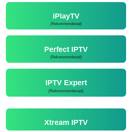
iPlayTV
(Rekommenderad)
Perfect IPTV
(Rekommenderad)
IPTV Expert
(Rekommenderad)
Xtream IPTV