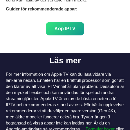
Guider för rekommenderade appar:
Köp IPTV
Läs mer
För mer information om Apple TV kan du läsa vidare via
länkarna nedan. Enheten har en kraftfull processor som gör att
den klarar av att visa IPTV-innehåll utan problem. Dessutom är
den mycket flexibel och kan användas för spel och andra
streamingtjänster. Apple TV är en av de bästa enheterna för
IPTV och rekommenderas starkt av oss. För bästa upplevelse
rekommenderar vi att du väljer en nyare version (Gen 4K),
men äldre modeller fungerar också bra. Tyvärr är gen 3
begränsad då vissa appar inte kan laddas ner. Är du en
Android-användare så rekommenderas…
Formuler boxar
eller