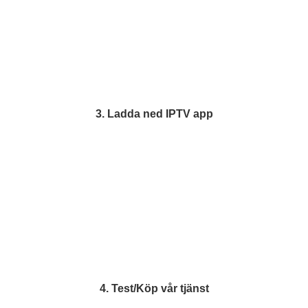
3. Ladda ned IPTV app
4. Test/Köp vår tjänst