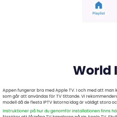
World 
Appen fungerar bra med
Apple TV. I och med att man 
som går att användas för TV tittande. Vi rekommendera
modell då de flesta IPTV listorna idag är väldigt stora o
Instruktioner på hur du genomför installationen finns hä
försöker att få igång TV kanalerna på sin
Apple TV
. Sku