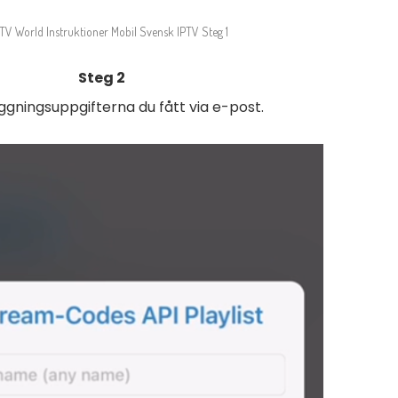
Steg 2
loggningsuppgifterna du fått via e-post.