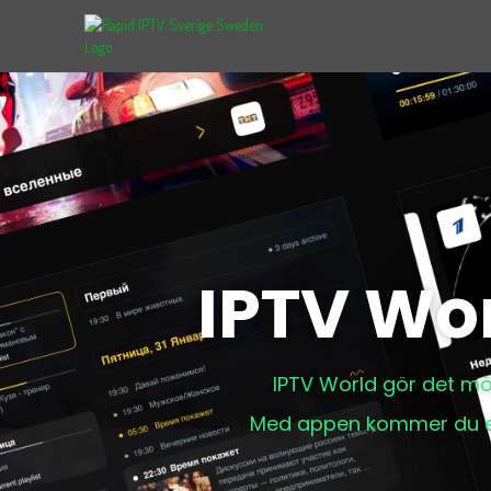
IPTV Wor
IPTV World gör det möj
Med appen kommer du enke