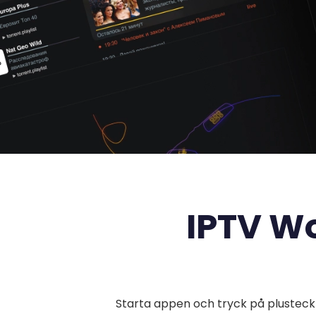
IPTV Wo
Starta appen och tryck på plusteckn