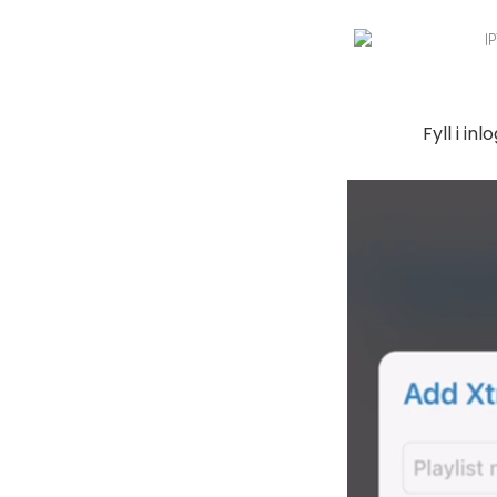
Fyll i in