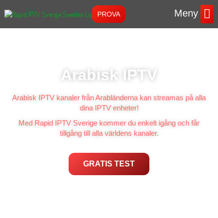
Meny
PROVA
Instruktione
Arabisk IPTV
Arabisk IPTV kanaler från Arabländerna kan streamas på alla
dina IPTV enheter!
Med Rapid IPTV Sverige kommer du enkelt igång och får
tillgång till alla världens kanaler.
GRATIS TEST