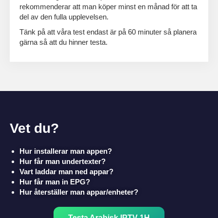
rekommenderar att man köper minst en månad för att ta
del av den fulla upplevelsen.
Tänk på att våra test endast är på 60 minuter så planera
gärna så att du hinner testa.
Vet du?
Hur installerar man appen?
Hur får man undertexter?
Vart laddar man ned appar?
Hur får man in EPG?
Hur återställer man appar/enheter?
Testa Arabisk IPTV 1H