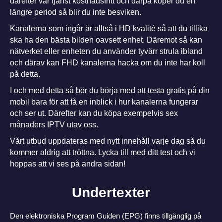
därefter vår tjänst kostnadsfritt och därpå köper du en
längre period så blir du inte besviken.
Kanalerna som ingår är alltså i HD kvalité så att du tillika
ska ha den bästa bilden oavsett enhet. Däremot så kan
nätverket eller enheten du använder tyvärr strula ibland
och därav kan FHD kanalerna hacka om du inte har koll
på detta.
I och med detta så bör du börja med att testa gratis på din
mobil bara för att få en inblick i hur kanalerna fungerar
och ser ut. Därefter kan du köpa exempelvis sex
månaders IPTV utav oss.
Vårt utbud uppdateras med nytt innehåll varje dag så du
kommer aldrig att tröttna.
Lycka till med ditt test och vi
hoppas att vi ses på andra sidan!
Undertexter
Den elektroniska Program Guiden (EPG) finns tillgänglig på