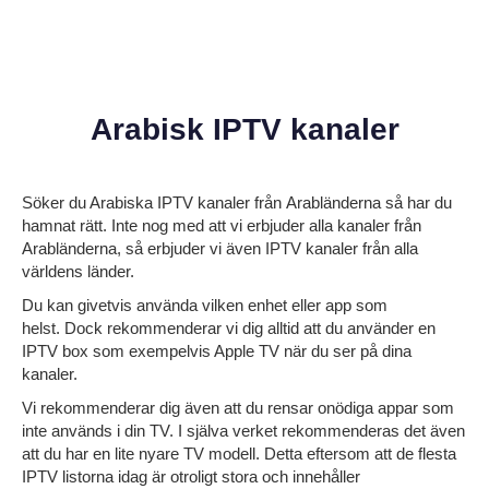
Arabisk IPTV kanaler
Söker du
Arabiska IPTV kanaler från
Arabländerna så har du
hamnat rätt. Inte nog med att vi erbjuder alla kanaler från
Arabländerna, så erbjuder vi även IPTV kanaler från alla
världens länder.
Du kan givetvis använda vilken enhet eller app som
helst. Dock rekommenderar vi dig alltid att du använder en
IPTV box som exempelvis Apple TV när du ser på dina
kanaler.
Vi rekommenderar dig även att du rensar onödiga appar som
inte används i din TV. I själva verket rekommenderas det även
att du har en lite nyare TV modell. Detta eftersom att de flesta
IPTV listorna idag är otroligt stora och innehåller