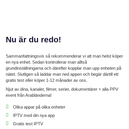
Nu är du redo!
Sammanfattningsvis så rekommenderar vi att man helst köper
en nya enhet. Sedan kontrollerar man alltså
grundinställningarna och därefter kopplar man upp enheten på
nätet. Slutligen så laddar man ned
appen
och begär därtill ett
gratis test eller köper 1-12 månader av oss.
Njut av dina, kanaler, filmer, serier, dokumentärer + alla PPV
event från Arabländerna!
Olika appar på olika enheter
IPTV med din nya app
Gratis test IPTV