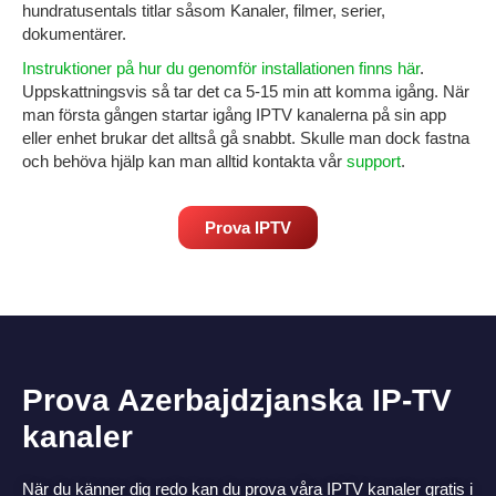
hundratusentals titlar såsom Kanaler, filmer, serier,
dokumentärer.
Instruktioner på hur du genomför installationen finns här
.
Uppskattningsvis så tar det ca 5-15 min att komma igång. När
man första gången startar igång IPTV kanalerna på sin
app
eller enhet brukar det alltså gå snabbt.
Skulle man dock fastna
och behöva hjälp kan man alltid kontakta vår
support
.
Prova IPTV
Prova Azerbajdzjanska IP-TV
kanaler
När du känner dig redo kan du prova våra IPTV kanaler gratis i