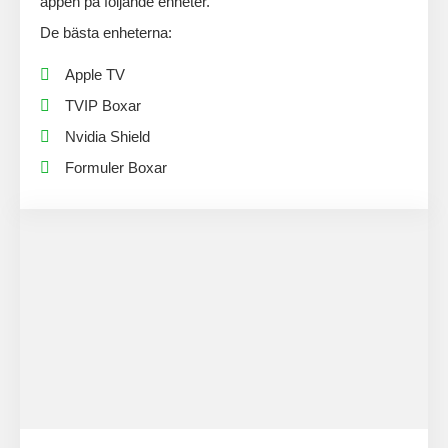
appen
på följande enheter.
De bästa enheterna:
Apple TV
TVIP Boxar
Nvidia Shield
Formuler Boxar