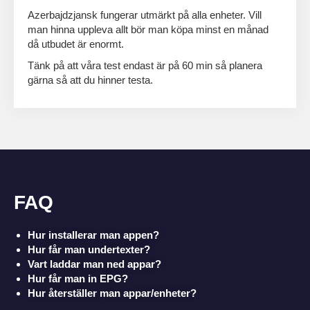
Azerbajdzjansk fungerar utmärkt på alla enheter. Vill
man hinna uppleva allt bör man köpa minst en månad
då utbudet är enormt.
Tänk på att våra test endast är på 60 min så planera
gärna så att du hinner testa.
FAQ
Hur installerar man appen?
Hur får man undertexter?
Vart laddar man ned appar?
Hur får man in EPG?
Hur återställer man appar/enheter?