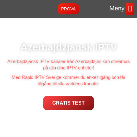
Meny
PROVA
Instruktione
Azerbajdzjansk IPTV
Azerbajdzjansk IPTV kanaler från Azerbajdzjan kan streamas
på alla dina IPTV enheter!
Med Rapid IPTV Sverige kommer du enkelt igång och får
tillgång till alla världens kanaler.
GRATIS TEST