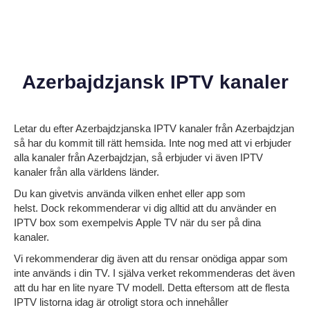
Azerbajdzjansk IPTV kanaler
Letar du efter
Azerbajdzjanska IPTV kanaler från
Azerbajdzjan
så har du kommit till rätt hemsida. Inte nog med att vi erbjuder
alla kanaler från Azerbajdzjan, så erbjuder vi även IPTV
kanaler från alla världens länder.
Du kan givetvis använda vilken enhet eller app som
helst. Dock rekommenderar vi dig alltid att du använder en
IPTV box som exempelvis Apple TV när du ser på dina
kanaler.
Vi rekommenderar dig även att du rensar onödiga appar som
inte används i din TV. I själva verket rekommenderas det även
att du har en lite nyare TV modell. Detta eftersom att de flesta
IPTV listorna idag är otroligt stora och innehåller