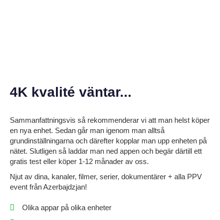
4K kvalité väntar...
Sammanfattningsvis så rekommenderar vi att man helst köper
en nya enhet. Sedan går man igenom man alltså
grundinställningarna och därefter kopplar man upp enheten på
nätet. Slutligen så laddar man ned
appen
och begär därtill ett
gratis test eller köper 1-12 månader av oss.
Njut av dina, kanaler, filmer, serier, dokumentärer + alla PPV
event från Azerbajdzjan!
Olika appar på olika enheter