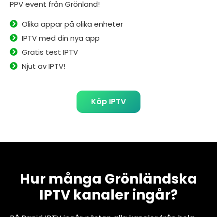
PPV event från Grönland!
Olika appar på olika enheter
IPTV med din nya app
Gratis test IPTV
Njut av IPTV!
Köp IPTV
Hur många Grönländska
IPTV kanaler ingår?