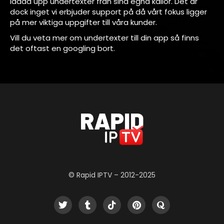
ladda upp undertexter från sina egna källor. Det är
dock inget vi erbjuder support på då vårt fokus ligger
på mer viktiga uppgifter till våra kunder.
Vill du veta mer om undertexter till din app så finns
det oftast en googling bort.
© Rapid IPTV – 2012-2025