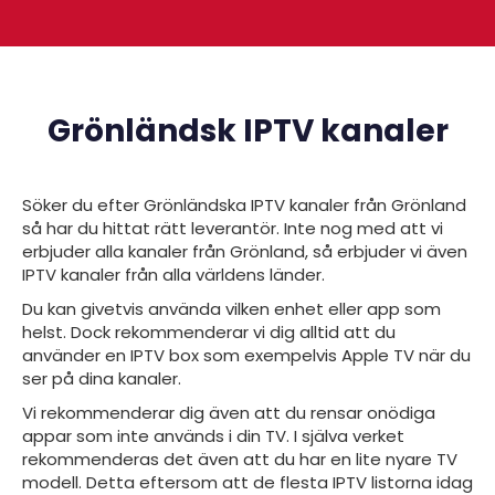
Grönländsk IPTV kanaler
Söker du efter
Grönländska IPTV kanaler från
Grönland
så har du hittat rätt leverantör. Inte nog med att vi
erbjuder alla kanaler från Grönland, så erbjuder vi även
IPTV kanaler från alla världens länder.
Du kan givetvis använda vilken enhet eller app som
helst. Dock rekommenderar vi dig alltid att du
använder en IPTV box som exempelvis Apple TV när du
ser på dina kanaler.
Vi rekommenderar dig även att du rensar onödiga
appar som inte används i din TV. I själva verket
rekommenderas det även att du har en lite nyare TV
modell. Detta eftersom att de flesta IPTV listorna idag