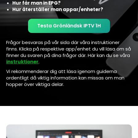
Hur får man in EPG?
Hur återställer man appar/enheter?
Testa Grönländsk IPTV 1H
Frågor besvaras på vår sida där våra instruktioner
finns. Klicka på respektive app/enhet du vill läsa om så
finner du svaren på dina frågor där. Här kan du se våra
instruktioner
.
Vi rekommenderar dig att läsa igenom guiderna
ordentligt då viktig information kan missas om man
hopper över viktiga delar.