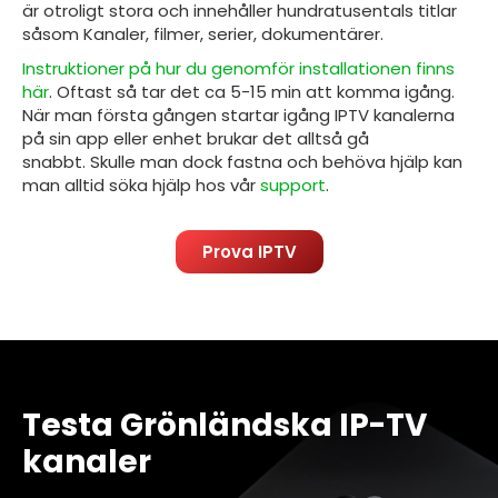
är otroligt stora och innehåller hundratusentals titlar
såsom Kanaler, filmer, serier, dokumentärer.
Instruktioner på hur du genomför installationen finns
här
. Oftast så tar det ca 5-15 min att komma igång.
När man första gången startar igång IPTV kanalerna
på sin
app eller enhet brukar det alltså gå
snabbt.
Skulle man dock fastna och behöva hjälp kan
man alltid söka hjälp hos vår
support
.
Prova IPTV
Testa Grönländska IP-TV
kanaler