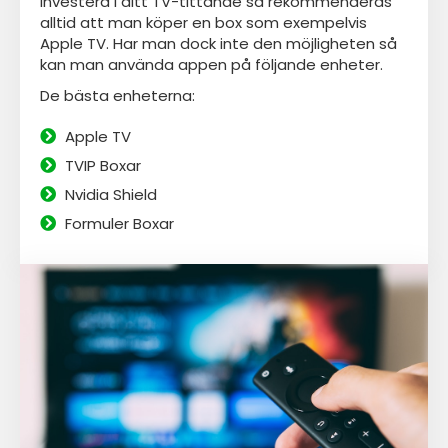
investera i ditt TV-tittande så rekommenderas
alltid att man köper en box som exempelvis
Apple TV. Har man dock inte den möjligheten så
kan man använda appen
på följande enheter.
De bästa enheterna:
Apple TV
TVIP Boxar
Nvidia Shield
Formuler Boxar