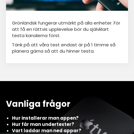
Grönländsk fungerar utmärkt på alla enheter. För
att få en rättvis upplevelse bör du självklart
testa kanalerna först.
Tänk på att våra test endast är på 1 timme så
planera gärna så att du hinner testa.
Vanliga frågor
Hur installerar man appen?
Hur får man undertexter?
Vart laddar man ned appar?