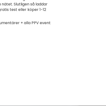
ätet. Slutligen så laddar
ratis test eller köper 1-12
dokumentärer + alla PPV event