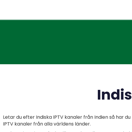
Indi
Letar du efter
Indiska IPTV kanaler från
Indien så har du
IPTV kanaler från alla världens länder.