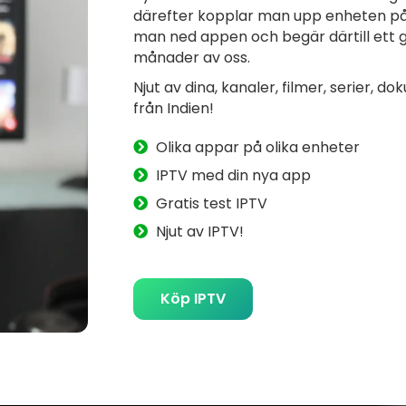
därefter kopplar man upp enheten på n
man ned
appen
och begär därtill ett g
månader av oss.
Njut av dina, kanaler, filmer, serier, 
från Indien!
Olika appar på olika enheter
IPTV med din nya app
Gratis test IPTV
Njut av IPTV!
Köp IPTV