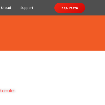
Utbud
Support
Köp/Prova
kanaler.