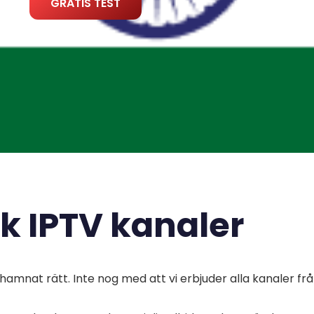
GRATIS TEST
sk IPTV kanaler
 hamnat rätt. Inte nog med att vi erbjuder alla kanaler frå