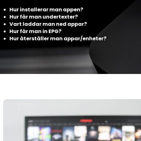
Hur installerar man appen?
Hur får man undertexter?
Vart laddar man ned appar?
Hur får man in EPG?
Hur återställer man appar/enheter?