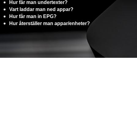
Hur får man undertexter?
Vart laddar man ned appar?
Hur får man in EPG?
Hur återställer man appar/enheter?