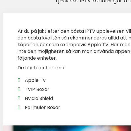
Tjeckiska IPTV kanaler går a
Är du på jakt efter den bästa IPTV upplevelsen Vil
den bästa kvalitén så rekommenderas alltid att
köper en box som exempelvis Apple TV. Har man
inte den möjligheten så kan man använda appen
följande enheter.
De bästa enheterna:
Apple TV
TVIP Boxar
Nvidia Shield
Formuler Boxar