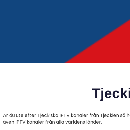
Tjeck
Är du ute efter
Tjeckiska IPTV kanaler från
Tjeckien så h
även IPTV kanaler från alla världens länder.