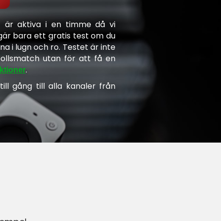
 är aktiva i en timme då vi
gär bara ett gratis test om du
na i lugn och ro. Testet är inte
tbollsmatch utan för att få en
.
ktioner
ll gång till alla kanaler från