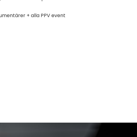
dokumentärer + alla PPV event