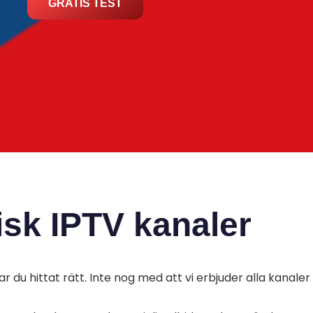
GRATIS TEST
isk IPTV kanaler
ar du hittat rätt. Inte nog med att vi erbjuder alla kanaler 