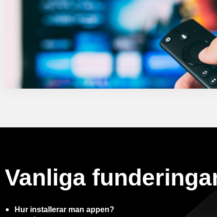
Vanliga funderinga
Hur installerar man appen?