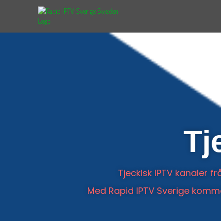
Tj
Tjeckisk IPTV kanaler f
Med Rapid IPTV Sverige kommer d