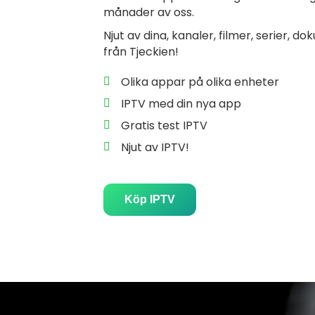
månader av oss.
Njut av dina, kanaler, filmer, serier, 
från Tjeckien!
Olika appar på olika enheter
IPTV med din nya app
Gratis test IPTV
Njut av IPTV!
Köp IPTV