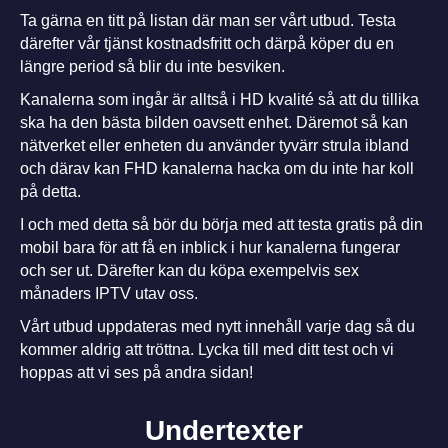
Ta gärna en titt på listan där man ser vårt utbud. Testa
därefter vår tjänst kostnadsfritt och därpå köper du en
längre period så blir du inte besviken.
Kanalerna som ingår är alltså i HD kvalité så att du tillika
ska ha den bästa bilden oavsett enhet. Däremot så kan
nätverket eller enheten du använder tyvärr strula ibland
och därav kan FHD kanalerna hacka om du inte har koll
på detta.
I och med detta så bör du börja med att testa gratis på din
mobil bara för att få en inblick i hur kanalerna fungerar
och ser ut. Därefter kan du köpa exempelvis sex
månaders IPTV utav oss.
Vårt utbud uppdateras med nytt innehåll varje dag så du
kommer aldrig att tröttna.
Lycka till med ditt test och vi
hoppas att vi ses på andra sidan!
Undertexter