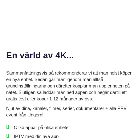
En värld av 4K...
Sammanfattningsvis så rekommenderar vi att man helst köper
en nya enhet. Sedan går man igenom man alltså
grundinställningarna och därefter kopplar man upp enheten på
nätet. Slutligen så laddar man ned
appen
och begär därtill ett
gratis test eller köper 1-12 månader av oss.
Njut av dina, kanaler, filmer, serier, dokumentärer + alla PPV
event från Ungern!
Olika appar på olika enheter
IPTV med din nya app