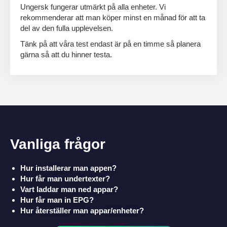
Ungersk fungerar utmärkt på alla enheter. Vi
rekommenderar att man köper minst en månad för att ta
del av den fulla upplevelsen.
Tänk på att våra test endast är på en timme så planera
gärna så att du hinner testa.
Vanliga frågor
Hur installerar man appen?
Hur får man undertexter?
Vart laddar man ned appar?
Hur får man in EPG?
Hur återställer man appar/enheter?