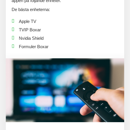
appen
på följande enheter.
De bästa enheterna:
Apple TV
TVIP Boxar
Nvidia Shield
Formuler Boxar