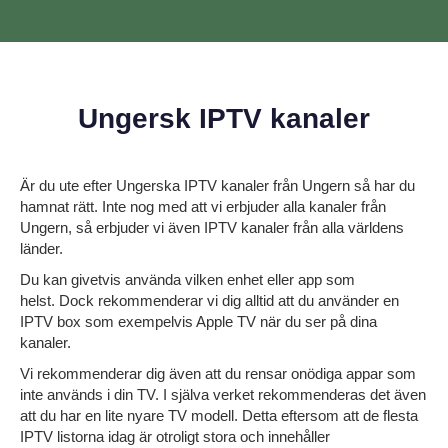
Ungersk IPTV kanaler
Är du ute efter
Ungerska IPTV kanaler från
Ungern så har du
hamnat rätt. Inte nog med att vi erbjuder alla kanaler från
Ungern, så erbjuder vi även IPTV kanaler från alla världens
länder.
Du kan givetvis använda vilken enhet eller app som
helst. Dock rekommenderar vi dig alltid att du använder en
IPTV box som exempelvis Apple TV när du ser på dina
kanaler.
Vi rekommenderar dig även att du rensar onödiga appar som
inte används i din TV. I själva verket rekommenderas det även
att du har en lite nyare TV modell. Detta eftersom att de flesta
IPTV listorna idag är otroligt stora och innehåller